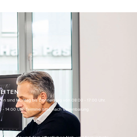
EITEN
en sind Montag bis Donnerstag von 08:00 - 17:00 Uhr,
 - 14:00 Uhr. Termine bitte nach Vereinbarung.