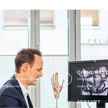
ÖFFNUNGSZ
n. Geben Sie einfach Ihre
Unsere Öffnungszeit
en Terminvorschlag ein.
sowie Freitags 08:00
ANFAHRT