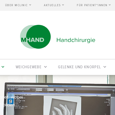
ÜBER MCLINIC
AKTUELLES
FÜR PATIENT*INNEN
WEICHGEWEBE
GELENKE UND KNORPEL
E
net, wobei
 bilden.