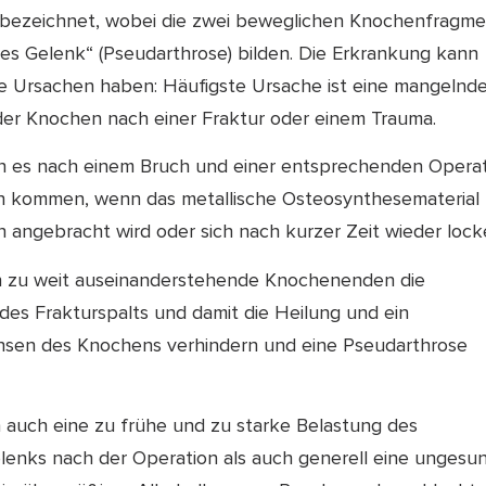
bezeichnet, wobei die zwei beweglichen Knochenfragm
hes Gelenk“ (Pseudarthrose) bilden. Die Erkrankung kann
he Ursachen haben: Häufigste Ursache ist eine mangelnd
er Knochen nach einer Fraktur oder einem Trauma.
 es nach einem Bruch und einer entsprechenden Opera
ten kommen, wenn das metallische Osteosynthesematerial
 angebracht wird oder sich nach kurzer Zeit wieder locke
 zu weit auseinanderstehende Knochenenden die
es Frakturspalts und damit die Heilung und ein
en des Knochens verhindern und eine Pseudarthrose
 auch eine zu frühe und zu starke Belastung des
lenks nach der Operation als auch generell eine ungesu