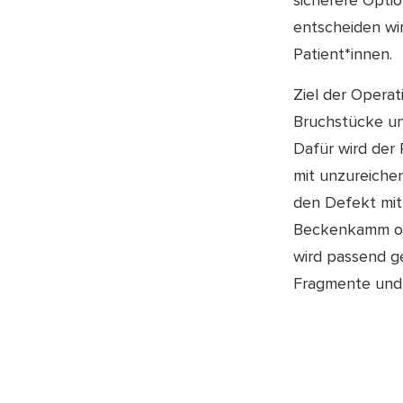
sicherere Option
entscheiden wi
Patient*innen.
Ziel der Operat
Bruchstücke un
Dafür wird der 
mit unzureiche
den Defekt mit
Beckenkamm od
wird passend ge
Fragmente und 