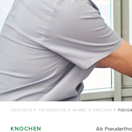
STARTSEITE
FACHBEREICHE
MHAND
KNOCHEN
PSEUD
KNOCHEN
Als Pseudarthr