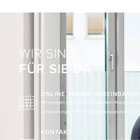
WIR SIND
FÜR SIE DA
ONLINE TERMIN VEREINBAREN
Mit wenigen Klicks zum individuellen Wunschtermi
Versicherungsart, Ihren Behandlungsgrund und Ihr
KONTAKT