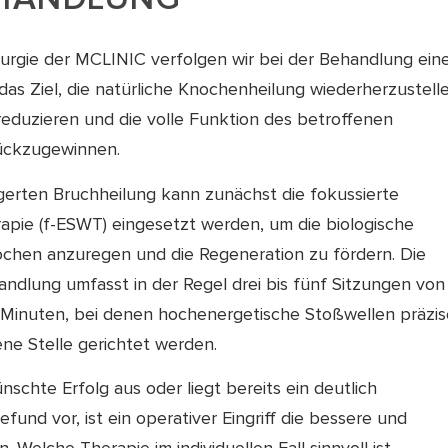
rurgie der MCLINIC verfolgen wir bei der Behandlung ein
as Ziel, die natürliche Knochenheilung wiederherzustell
eduzieren und die volle Funktion des betroffenen
rückzugewinnen.
ögerten Bruchheilung kann zunächst die fokussierte
apie (f-ESWT) eingesetzt werden, um die biologische
nochen anzuregen und die Regeneration zu fördern. Die
ndlung umfasst in der Regel drei bis fünf Sitzungen von
5 Minuten, bei denen hochenergetische Stoßwellen präzi
ene Stelle gerichtet werden.
nschte Erfolg aus oder liegt bereits ein deutlich
fund vor, ist ein operativer Eingriff die bessere und