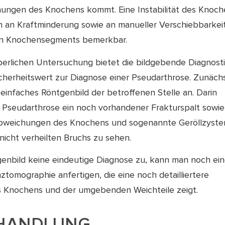
ngen des Knochens kommt. Eine Instabilität des Knoch
h an Kraftminderung sowie an manueller Verschiebbarkei
en Knochensegments bemerkbar.
erlichen Untersuchung bietet die bildgebende Diagnost
cherheitswert zur Diagnose einer Pseudarthrose. Zunäch
n einfaches Röntgenbild der betroffenen Stelle an. Darin
r Pseudarthrose ein noch vorhandener Frakturspalt sowie
abweichungen des Knochens und sogenannte Geröllzyste
 nicht verheilten Bruchs zu sehen.
genbild keine eindeutige Diagnose zu, kann man noch ei
tomographie anfertigen, die eine noch detailliertere
s Knochens und der umgebenden Weichteile zeigt.
EHANDLUNG