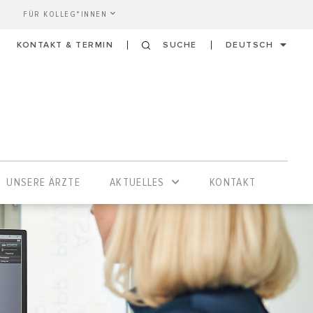
FÜR KOLLEG*INNEN
KONTAKT & TERMIN
SUCHE
DEUTSCH
UNSERE ÄRZTE
AKTUELLES
KONTAKT