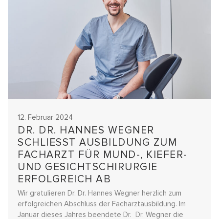
12. Februar 2024
DR. DR. HANNES WEGNER
SCHLIESST AUSBILDUNG ZUM F
ACHARZT FÜR MUND-, KIEFER- U
ND GESICHTSCHIRURGIE E
RFOLGREICH AB
Wir gratulieren Dr. Dr. Hannes Wegner herzlich zum
erfolgreichen Abschluss der Facharztausbildung. Im
Januar dieses Jahres beendete Dr. Dr. Wegner die