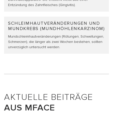
Entzündung des Zahnfleisches (Gingivitis).
SCHLEIMHAUT­VERÄNDERUNGEN UND
MUNDKREBS (MUNDHÖHLEN­KARZINOM)
Mundschleimhautveränderungen (Rötungen, Schwellungen,
Schmerzen), die länger als zwei Wochen bestehen, sollten
unverzüglich untersucht werden.
AKTUELLE BEITRÄGE
AUS MFACE