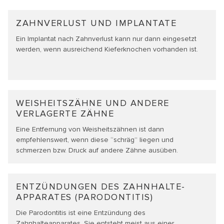
ZAHN­VERLUST UND IMPLANTATE
Ein Implantat nach Zahnverlust kann nur dann eingesetzt
werden, wenn ausreichend Kieferknochen vorhanden ist.
WEISHEITSZÄHNE UND ANDERE
VERLAGERTE ZÄHNE
Eine Entfernung von Weisheitszähnen ist dann
empfehlenswert, wenn diese “schräg” liegen und
schmerzen bzw. Druck auf andere Zähne ausüben.
ENTZÜNDUNGEN DES ZAHNHALTE­
APPARATES (PARODONTITIS)
Die Parodontitis ist eine Entzündung des
Zahnhalteapparates. Sie entsteht meist aus einer