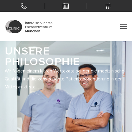
UNSERE
PHILOSOPHIE
Wir folgen einem klaren Wertekatalog, der die medizinische
Qualität und die konsequente Patientenorientierung in den
Mittelpunkt stellt.