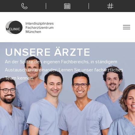
UNSERE ÄRZTE
An der Spitze des eigenen Fachbereichs, in ständigem
Austausch untereinander: Lernen Sie unser fachärztliches
Team kennen.