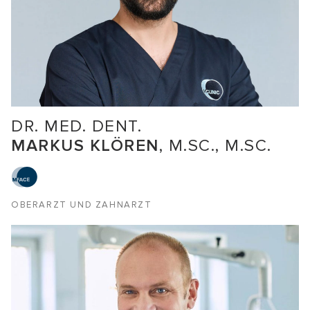
DR. MED. DENT.
MARKUS KLÖREN
, M.SC., M.SC.
OBERARZT UND ZAHNARZT