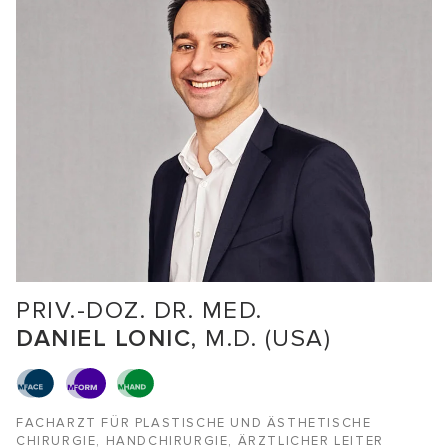
PRIV.-DOZ. DR. MED.
DANIEL LONIC
, M.D. (USA)
FACHARZT FÜR PLASTISCHE UND ÄSTHETISCHE
CHIRURGIE, HANDCHIRURGIE, ÄRZTLICHER LEITER