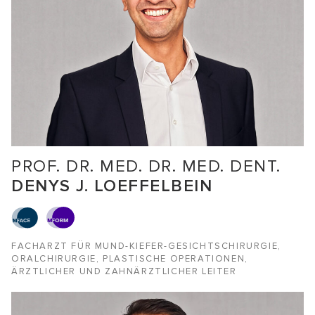
PROF. DR. MED. DR. MED. DENT.
DENYS J. LOEFFELBEIN
FACHARZT FÜR MUND-KIEFER-GESICHTSCHIRURGIE,
ORALCHIRURGIE, PLASTISCHE OPERATIONEN,
ÄRZTLICHER UND ZAHNÄRZTLICHER LEITER