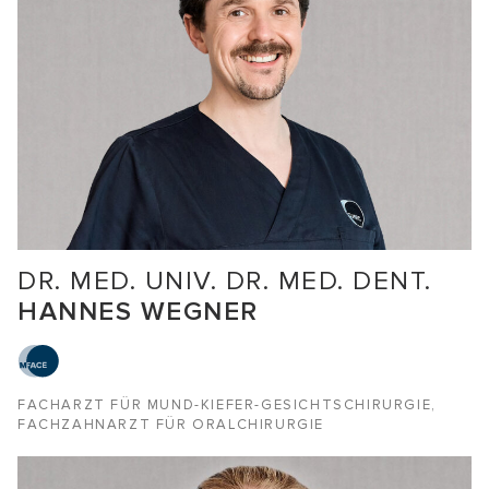
DR. MED. UNIV. DR. MED. DENT.
HANNES WEGNER
FACHARZT FÜR MUND-KIEFER-GESICHTSCHIRURGIE,
FACHZAHNARZT FÜR ORALCHIRURGIE