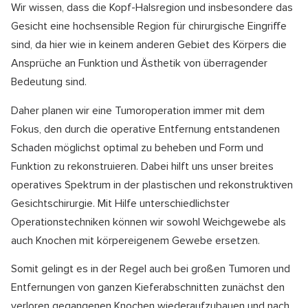
Wir wissen, dass die Kopf-Halsregion und insbesondere das
Gesicht eine hochsensible Region für chirurgische Eingriffe
sind, da hier wie in keinem anderen Gebiet des Körpers die
Ansprüche an Funktion und Ästhetik von überragender
Bedeutung sind.
Daher planen wir eine Tumoroperation immer mit dem
Fokus, den durch die operative Entfernung entstandenen
Schaden möglichst optimal zu beheben und Form und
Funktion zu rekonstruieren. Dabei hilft uns unser breites
operatives Spektrum in der plastischen und rekonstruktiven
Gesichtschirurgie. Mit Hilfe unterschiedlichster
Operationstechniken können wir sowohl Weichgewebe als
auch Knochen mit körpereigenem Gewebe ersetzen.
Somit gelingt es in der Regel auch bei großen Tumoren und
Entfernungen von ganzen Kieferabschnitten zunächst den
verloren gegangenen Knochen wiederaufzubauen und nach