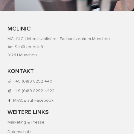
MCLINIC
MCLINIC | Interdisziplinäres Facharztzentrum München
Am Schützeneck 8
81241 München
KONTAKT
+49 (0)89 8292 440
+49 (0)89 8292 4422
MFACE auf Facebook
WEITERE LINKS
Marketing & Presse
Datenschutz