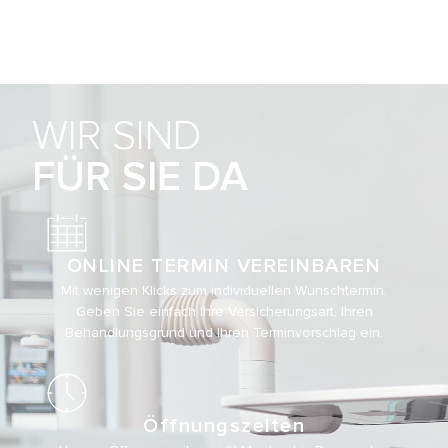
WIR SIND
FÜR SIE DA
ONLINE TERMIN VEREINBAREN
Mit wenigen Klicks zum individuellen Wunschtermin.
Geben Sie einfach Ihre Versicherungsart, Ihren
Behandlungsgrund und Ihren Terminvorschlag ein.
Öffnungszeiten