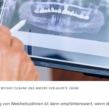
und
üben.
WEISHEITSZÄHNE UND ANDERE VERLAGERTE ZÄHNE
g von Weisheitszähnen ist dann empfehlenswert, wenn d