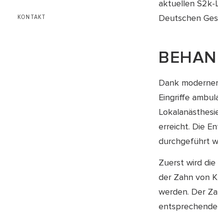
aktuellen S2k-
KONTAKT
Deutschen Gese
BEHAN
Dank moderner 
Eingriffe ambu
Lokalanästhesi
erreicht. Die 
durchgeführt w
Zuerst wird di
der Zahn von Kn
werden. Der Za
entsprechender