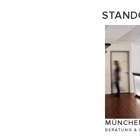
STAND
MÜNCH
BERATUNG &