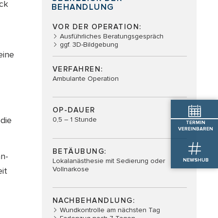
uck
BEHANDLUNG
VOR DER OPERATION:
Ausführliches Beratungsgespräch
ggf. 3D-Bildgebung
eine
VERFAHREN:
Ambulante Operation
OP-DAUER
 die
0,5 – 1 Stunde
TERMIN
VEREINBAREN
BETÄUBUNG:
hn-
Lokalanästhesie mit Sedierung oder
NEWSHUB
Vollnarkose
it
NACHBEHANDLUNG:
Wundkontrolle am nächsten Tag