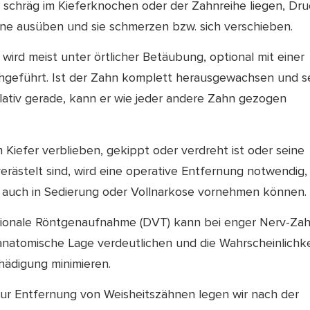
 schräg im Kieferknochen oder der Zahnreihe liegen, Dr
ne ausüben und sie schmerzen bzw. sich verschieben.
wird meist unter örtlicher Betäubung, optional mit einer
hgeführt. Ist der Zahn komplett herausgewachsen und s
elativ gerade, kann er wie jeder andere Zahn gezogen
im Kiefer verblieben, gekippt oder verdreht ist oder seine
erästelt sind, wird eine operative Entfernung notwendig,
 auch in Sedierung oder Vollnarkose vornehmen können.
sionale Röntgenaufnahme (DVT) kann bei enger Nerv-Za
anatomische Lage verdeutlichen und die Wahrscheinlichke
hädigung minimieren.
 zur Entfernung von Weisheitszähnen legen wir nach der