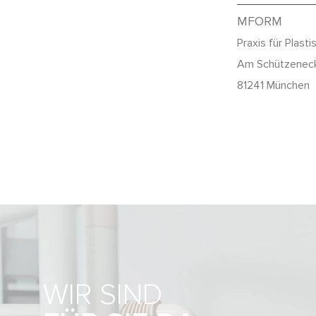
MFORM
Praxis für Plast
Am Schützenec
81241 München
WIR SIND