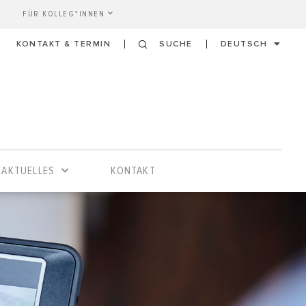
FÜR KOLLEG*INNEN
KONTAKT & TERMIN
SUCHE
DEUTSCH
AKTUELLES
KONTAKT