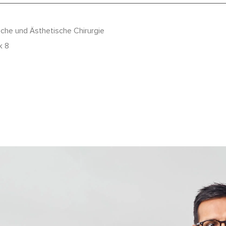
ische und Ästhetische Chirurgie
k 8