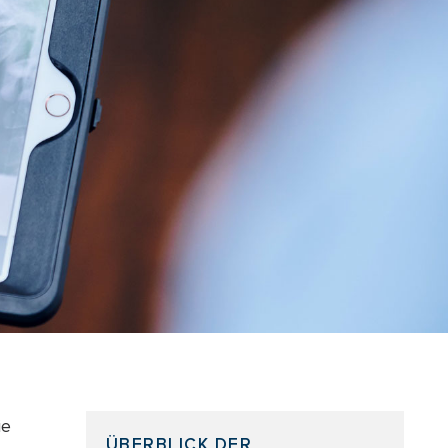
ie
ÜBERBLICK DER