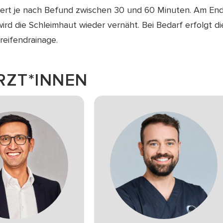
auert je nach Befund zwischen 30 und 60 Minuten. Am En
ird die Schleimhaut wieder vernäht. Bei Bedarf erfolgt di
treifendrainage.
RZT*INNEN