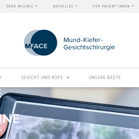
ÜBER MCLINIC
AKTUELLES
FÜR PATIENT*INNEN
GESICHT UND KOPF
UNSERE ÄRZTE
E
HNE
n