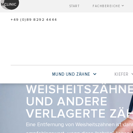
START
FACHBEREICHE
+49 (0)89 8292 4444
MUND UND ZÄHNE
KIEFER
WEISHEITSZÄHN
UND ANDERE
VERLAGERTE ZÄ
Eine Entfernung von Weisheitszähnen ist dan