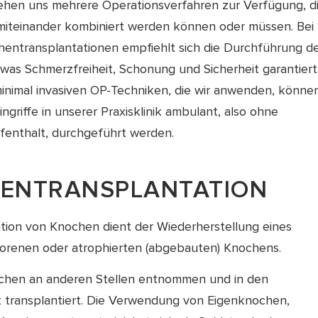
hen uns mehrere Operationsverfahren zur Verfügung, d
 miteinander kombiniert werden können oder müssen. Bei
entransplantationen empfiehlt sich die Durchführung d
was Schmerzfreiheit, Schonung und Sicherheit garantiert
inimal invasiven OP-Techniken, die wir anwenden, können
ingriffe in unserer Praxisklinik ambulant, also ohne
enthalt, durchgeführt werden.
ENTRANSPLANTATION
ation von Knochen dient der Wiederherstellung eines
rlorenen oder atrophierten (abgebauten) Knochens.
chen an anderen Stellen entnommen und in den
transplantiert. Die Verwendung von Eigenknochen,