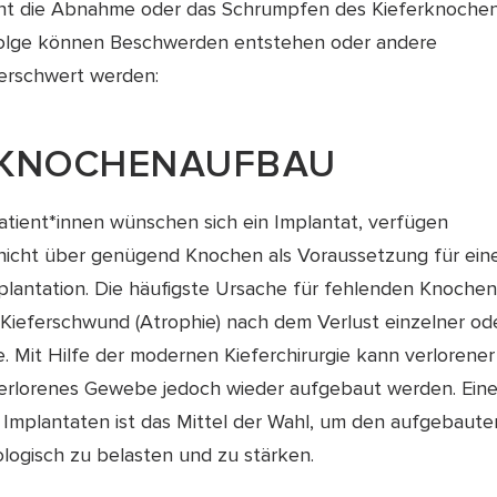
ht die Abnahme oder das Schrumpfen des Kieferknoche
 Folge können Beschwerden entstehen oder andere
erschwert werden:
RKNOCHENAUFBAU
atient*innen wünschen sich ein Implantat, verfügen
nicht über genügend Knochen als Voraussetzung für ein
plantation. Die häufigste Ursache für fehlenden Knochen 
 Kieferschwund (Atrophie) nach dem Verlust einzelner od
. Mit Hilfe der modernen Kieferchirurgie kann verlorener
rlorenes Gewebe jedoch wieder aufgebaut werden. Ein
 Implantaten ist das Mittel der Wahl, um den aufgebaute
logisch zu belasten und zu stärken.