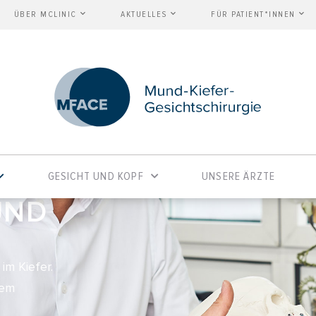
ÜBER MCLINIC
AKTUELLES
FÜR PATIENT*INNEN
GESICHT UND KOPF
UNSERE ÄRZTE
UND
im Kiefer.
nem