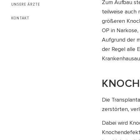
Zum Aufbau ste
UNSERE ÄRZTE
teilweise auch
KONTAKT
größeren Knoch
OP in Narkose, 
Aufgrund der m
der Regel alle E
Krankenhausauf
KNOCH
Die Transplant
zerstörten, ve
Dabei wird Kno
Knochendefekt 