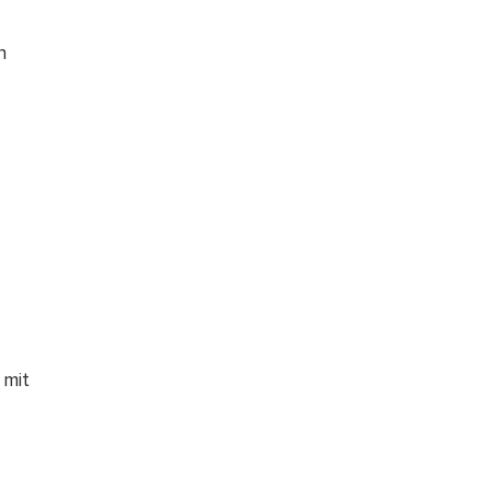
n
-
 mit