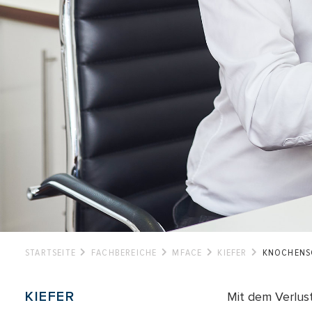
STARTSEITE
FACHBEREICHE
MFACE
KIEFER
KNOCHENS
KIEFER
Mit dem Verlus