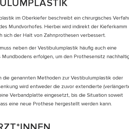
BULUMPLASTIK
lastik im Oberkiefer beschreibt ein chirurgisches Verfah
 des Mundvorhofes. Hierbei wird indirekt der Kieferkamm
h sich der Halt von Zahnprothesen verbessert.
 muss neben der Vestibulumplastik häufig auch eine
Mundbodens erfolgen, um den Prothesensitz nachhalti
n die genannten Methoden zur Vestibulumplastik oder
kung wird entweder die zuvor extendierte (verlängert
ine Verbandplatte eingesetzt, bis die Situation soweit
 dass eine neue Prothese hergestellt werden kann.
RZT*INNEN