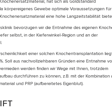
Knochenersatzmaterial, hat sich als Goldstandard
da körpereigenes Gewebe optimale Voraussetzungen für
Knochenersatzmaterial eine hohe Langzeitstabilität biete
xisklinik bevorzugen wir die Entnahme des eigenen Knoc
fer selbst, in der Kieferwinkel-Region und an der
.
scheinlichkeit einer solchen Knochentransplantation lieg
%. Soll aus nachvollziehbaren Gründen eine Entnahme v
ermieden werden finden wir Wege mit Ihnen, trotzdem
ufbau durchführen zu können, z.B. mit der Kombination 
aterial und PRP (aufbereitetes Eigenblut).
IFT