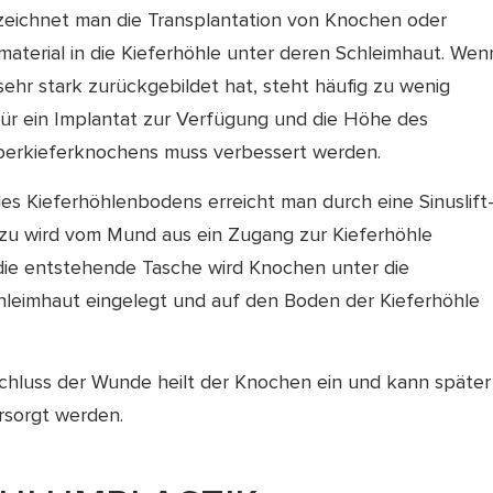
bezeichnet man die Transplantation von Knochen oder
aterial in die Kieferhöhle unter deren Schleimhaut. Wen
 sehr stark zurückgebildet hat, steht häufig zu wenig
r ein Implantat zur Verfügung und die Höhe des
erkieferknochens muss verbessert werden.
s Kieferhöhlenbodens erreicht man durch eine Sinuslift
rzu wird vom Mund aus ein Zugang zur Kieferhöhle
 die entstehende Tasche wird Knochen unter die
hleimhaut eingelegt und auf den Boden der Kieferhöhle
hluss der Wunde heilt der Knochen ein und kann später
rsorgt werden.