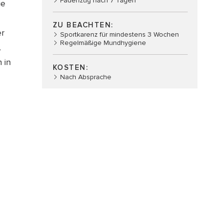
Fadenzug nach 7 Tagen
ie
ZU BEACHTEN:
er
Sportkarenz für mindestens 3 Wochen
Regelmäßige Mundhygiene
.
 in
KOSTEN:
Nach Absprache