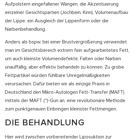
Aufpolstern eingefallener Wangen, die Akzentuierung
einzelner Gesichtspartien (Jochbein, Kinn), Volumenaufbau
der Lippe, ein Ausgleich der Lippenform oder die
Narbenbehandlung.
Anders als bspw. bei einer Brustvergrößerung verwendet
man im Gesichtsbereich extrem fein aufgearbeitetes Fett,
um auch kleinste Volumendefekte, Falten oder Narben
unauffällig, aber effektiv behandeln zu können. Zu grobe
Fettpartikel würden fühlbare Unregelmäßigkeiten
verursachen. Dafür bieten wir als einzige Praxis in
Deutschland den Mikro-Autologen Fett-Transfer (MAFT)
mittels der MAFT (™)-Gun an, eine revolutionäre Methode
zum punktgenauen Einbringen kleinster Fettmengen.
DIE BEHANDLUNG
Hier wird zwischen vorbereitender Liposuktion zur