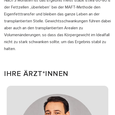
Nach 3 Monaten ist das Ergebnis meist stabil. Etwa 60-80%
der Fettzellen „überleben“ bei der MAFT-Methode den
Eigenfetttransfer und bleiben das ganze Leben an der
transplantierten Stelle. Gewichtsschwankungen führen dabei
aber auch an den transplantierten Arealen zu
Volumenänderungen, so dass das Körpergewicht im Idealfall
nicht zu stark schwanken sollte, um das Ergebnis stabil zu
halten.
IHRE ÄRZT*INNEN