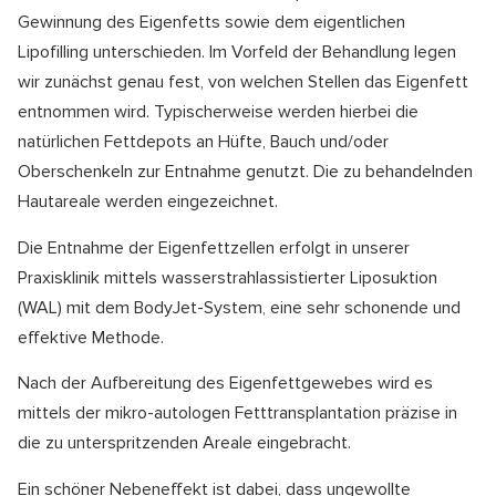
Gewinnung des Eigenfetts sowie dem eigentlichen
Lipofilling unterschieden. Im Vorfeld der Behandlung legen
wir zunächst genau fest, von welchen Stellen das Eigenfett
entnommen wird. Typischerweise werden hierbei die
natürlichen Fettdepots an Hüfte, Bauch und/oder
Oberschenkeln zur Entnahme genutzt. Die zu behandelnden
Hautareale werden eingezeichnet.
Die Entnahme der Eigenfettzellen erfolgt in unserer
Praxisklinik mittels wasserstrahlassistierter Liposuktion
(WAL) mit dem BodyJet-System, eine sehr schonende und
effektive Methode.
Nach der Aufbereitung des Eigenfettgewebes wird es
mittels der mikro-autologen Fetttransplantation präzise in
die zu unterspritzenden Areale eingebracht.
Ein schöner Nebeneffekt ist dabei, dass ungewollte