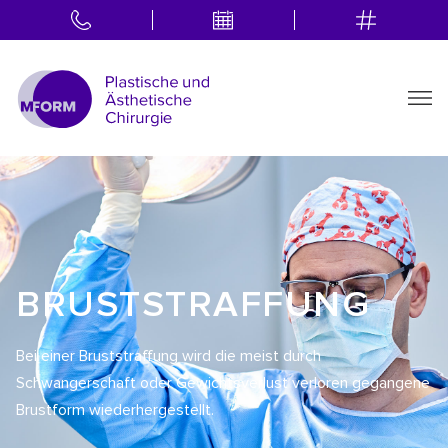
BRUSTSTRAFFUNG
Bei einer Bruststraffung wird die meist durch
Schwangerschaft oder Gewichtsverlust verloren gegangene
Brustform wiederhergestellt.