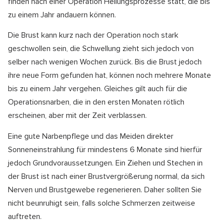
finden nach einer Operation Heilungsprozesse statt, die bis
zu einem Jahr andauern können.
Die Brust kann kurz nach der Operation noch stark
geschwollen sein, die Schwellung zieht sich jedoch von
selber nach wenigen Wochen zurück. Bis die Brust jedoch
ihre neue Form gefunden hat, können noch mehrere Monate
bis zu einem Jahr vergehen. Gleiches gilt auch für die
Operationsnarben, die in den ersten Monaten rötlich
erscheinen, aber mit der Zeit verblassen.
Eine gute Narbenpflege und das Meiden direkter
Sonneneinstrahlung für mindestens 6 Monate sind hierfür
jedoch Grundvoraussetzungen. Ein Ziehen und Stechen in
der Brust ist nach einer Brustvergrößerung normal, da sich
Nerven und Brustgewebe regenerieren. Daher sollten Sie
nicht beunruhigt sein, falls solche Schmerzen zeitweise
auftreten.