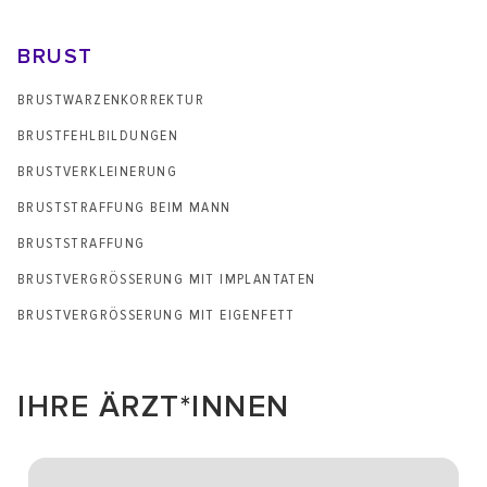
BRUST
BRUSTWARZEN­KORREKTUR
BRUSTFEHLBILDUNGEN
BRUSTVERKLEINERUNG
BRUSTSTRAFFUNG BEIM MANN
BRUSTSTRAFFUNG
BRUST­VERGRÖSSERUNG MIT IMPLANTATEN
BRUST­VERGRÖSSERUNG MIT EIGENFETT
IHRE ÄRZT*INNEN