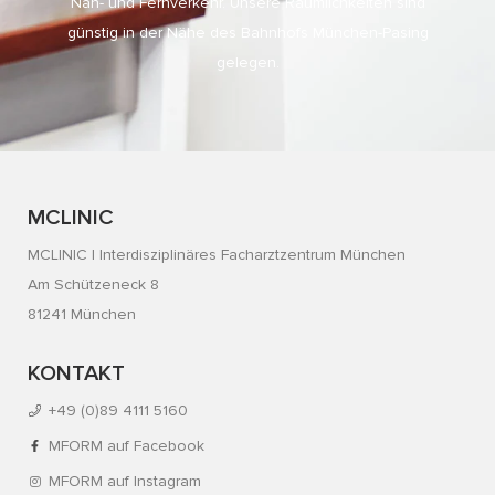
Nah- und Fernverkehr. Unsere Räumlichkeiten sind
günstig in der Nähe des Bahnhofs München-Pasing
gelegen.
MCLINIC
MCLINIC | Interdisziplinäres Facharztzentrum München
Am Schützeneck 8
81241 München
KONTAKT
+49 (0)89 4111 5160
MFORM auf Facebook
MFORM auf Instagram