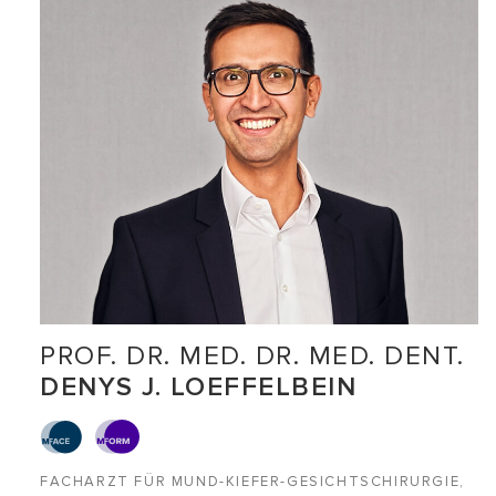
PROF. DR. MED. DR. MED. DENT.
DENYS J. LOEFFELBEIN
FACHARZT FÜR MUND-KIEFER-GESICHTSCHIRURGIE,