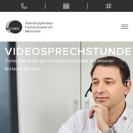
VIDEOSPRECHSTUNDE
Treten Sie direkt per Videosprechstunde mit unseren
Ärzten in Kontakt.