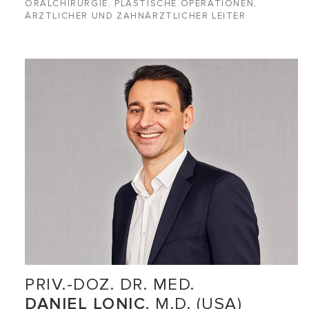
ORALCHIRURGIE, PLASTISCHE OPERATIONEN,
ÄRZTLICHER UND ZAHNÄRZTLICHER LEITER
PRIV.-DOZ. DR. MED.
DANIEL LONIC
, M.D. (USA)