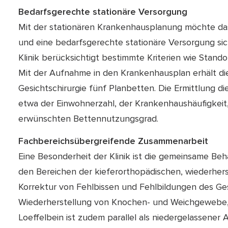
Bedarfsgerechte stationäre Versorgung
Mit der stationären Krankenhausplanung möchte da
und eine bedarfsgerechte stationäre Versorgung sic
Klinik berücksichtigt bestimmte Kriterien wie Stan
Mit der Aufnahme in den Krankenhausplan erhält die 
Gesichtschirurgie fünf Planbetten. Die Ermittlung d
etwa der Einwohnerzahl, der Krankenhaushäufigkeit
erwünschten Bettennutzungsgrad.
Fachbereichsübergreifende Zusammenarbeit
Eine Besonderheit der Klinik ist die gemeinsame Beha
den Bereichen der kieferorthopädischen, wiederhers
Korrektur von Fehlbissen und Fehlbildungen des Ges
Wiederherstellung von Knochen- und Weichgewebe, 
Loeffelbein ist zudem parallel als niedergelassener A