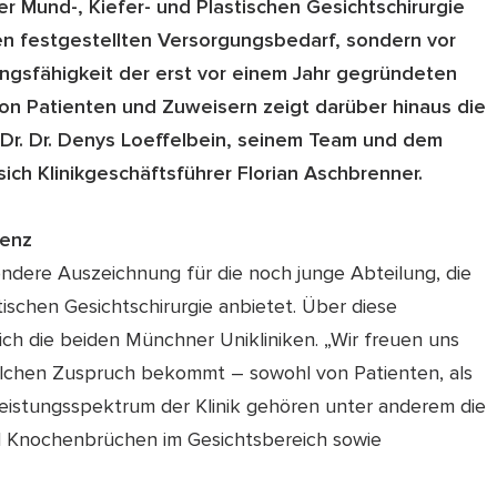
 Mund-, Kiefer- und Plastischen Gesichtschirurgie
ren festgestellten Versorgungsbedarf, sondern vor
ngsfähigkeit der erst vor einem Jahr gegründeten
on Patienten und Zuweisern zeigt darüber hinaus die
 Dr. Dr. Denys Loeffelbein, seinem Team und dem
ch Klinikgeschäftsführer Florian Aschbrenner.
tenz
ndere Auszeichnung für die noch junge Abteilung, die
ischen Gesichtschirurgie anbietet. Über diese
ch die beiden Münchner Unikliniken. „Wir freuen uns
solchen Zuspruch bekommt – sowohl von Patienten, als
Leistungsspektrum der Klinik gehören unter anderem die
 Knochenbrüchen im Gesichtsbereich sowie