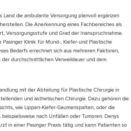
s Land die ambulante Versorgung planvoll ergänzen
herstellen. Die Anerkennung eines Fachbereiches als
dort, Versorgungsstufe und Grad der Inanspruchnahme.
Pasinger Klinik für Mund-, Kiefer-und Plastische
ieses Bedarfs errechnet sich aus mehreren Faktoren,
, der durchschnittlichen Verweildauer und dem
ndlung mit der Abteilung für Plastische Chirurgie in
tellenden und ästhetischen Chirurgie. Dazu gehören die
ichts, wie Lippen-Kiefer-Gaumenspalten, oder die
beispielsweise nach Unfällen oder Tumoren. Denys
rzt in einer Pasinger Praxis tätig und kann Patienten so