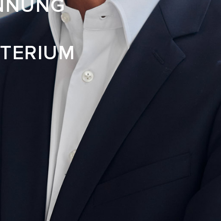
ENNUNG
STERIUM