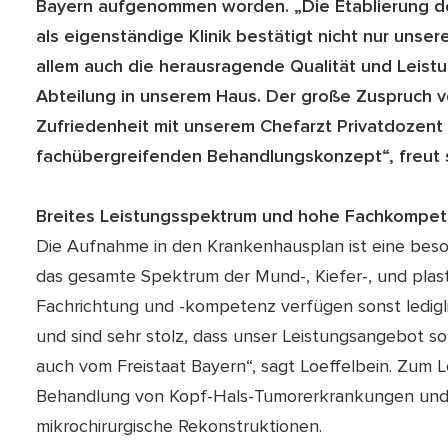
Bayern aufgenommen worden. „Die Etablierung der
als eigenständige Klinik bestätigt nicht nur unse
allem auch die herausragende Qualität und Leistu
Abteilung in unserem Haus. Der große Zuspruch v
Zufriedenheit mit unserem Chefarzt Privatdozent
fachübergreifenden Behandlungskonzept“, freut si
Breites Leistungsspektrum und hohe Fachkompe
Die Aufnahme in den Krankenhausplan ist eine beso
das gesamte Spektrum der Mund-, Kiefer-, und plast
Fachrichtung und -kompetenz verfügen sonst ledigli
und sind sehr stolz, dass unser Leistungsangebot 
auch vom Freistaat Bayern“, sagt Loeffelbein. Zum 
Behandlung von Kopf-Hals-Tumorerkrankungen und
mikrochirurgische Rekonstruktionen.