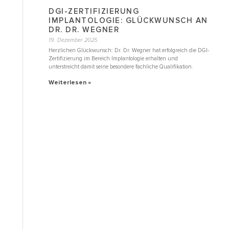
DGI-ZERTIFIZIERUNG
IMPLANTOLOGIE: GLÜCKWUNSCH AN
DR. DR. WEGNER
19. Dezember 2025
Herzlichen Glückwunsch: Dr. Dr. Wegner hat erfolgreich die DGI-
Zertifizierung im Bereich Implantologie erhalten und
unterstreicht damit seine besondere fachliche Qualifikation.
Weiterlesen »