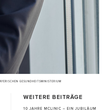
BAYERISCHEN GESUNDHEITSMINISTERIUM
WEITERE BEITRÄGE
10 JAHRE MCLINIC – EIN JUBILÄUM