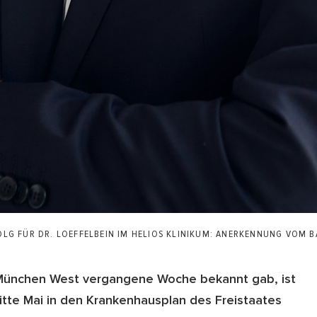
OLG FÜR DR. LOEFFELBEIN IM HELIOS KLINIKUM: ANERKENNUNG VOM 
 München West vergangene Woche bekannt gab, ist
itte Mai in den Krankenhausplan des Freistaates