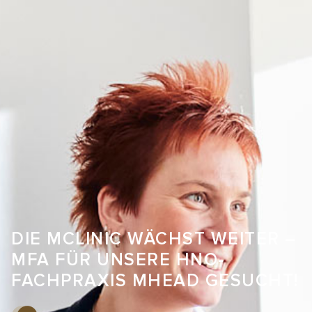
DIE MCLINIC WÄCHST WEITER –
MFA FÜR UNSERE HNO-
FACHPRAXIS MHEAD GESUCHT!