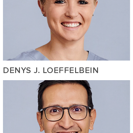
DENYS J. LOEFFELBEIN