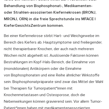
Behandlung von Bisphosphonat-, Medikamenten-
oder Strahlen-assoziierten Kiefernekrosen (BRONJ,
MRONJ, ORN) in die freie Sprechstunde ins MFACE I
KieferGesichtsZentrum kommen.
Bei einer Kiefernekrose stirbt Hart- und Weichgewebe im
Bereich des Kiefers ab. Hauptsymptome sind freiliegender,
nicht therapierbarer Knochen, der auch nach mehreren
Wochen nicht abgeheilt ist. Auslösende Faktoren können
Bestrahlungen im Kopf-Hals-Bereich, die Einnahme von
(monoklonalen) Antikörpern oder die Einnahme
von Bisphosphonaten und eine Reihe ähnlicher Wirkstoffe
sein. Bisphosphonatpräparate sind zwar das Mittel der Wahl
bei Therapien für Tumorpatient*innen mit
Knochenmetastasen und Osteoporose, doch die
Nebenwirkungen können gravierend sein. Vor allem Tumor-
Patient*innen haben mit medikamentenassoziierten