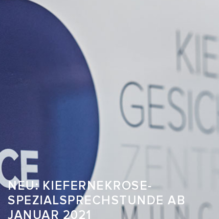
NEU: KIEFERNEKROSE-
SPEZIALSPRECHSTUNDE AB
JANUAR 2021