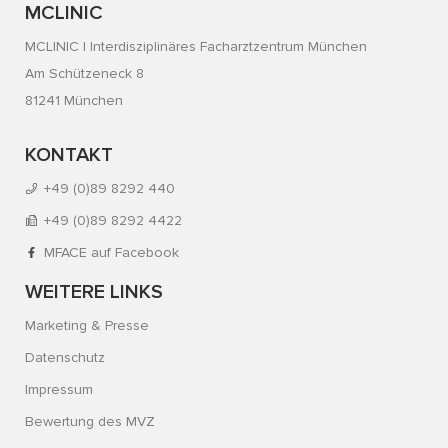
MCLINIC
MCLINIC | Interdisziplinäres Facharztzentrum München
Am Schützeneck 8
81241 München
KONTAKT
+49 (0)89 8292 440
+49 (0)89 8292 4422
MFACE auf Facebook
WEITERE LINKS
Marketing & Presse
Datenschutz
Impressum
Bewertung des MVZ