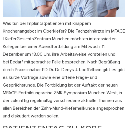
Was tun bei Implantatpatienten mit knappem
Knochenangebot im Oberkiefer? Die Fachzahnärzte im MFACE
I KieferGesichtsZentrum München möchten interessierten
Kollegen bei einer Abendfortbildung am Mittwoch, 11.
Dezember um 18.00 Uhr, ihre Arbeitsweise vorstellen und
bei Bedarf mitgebrachte Fälle besprechen. Nach Begrüßung
durch Praxisinhaber PD Dr. Dr. Denys J. Loeffelbein gibt es gibt
es kurze Vorträge sowie eine offene Frage- und
Gesprächsrunde. Die Fortbildung ist der Auftakt der neuen
MFACE-Fortbildungsreihe ZMK-Symposium München West, in
der zukünftig regelmäßig verschiedene aktuelle Themen aus
allen Bereichen der Zahn-Mund-Kieferheilkunde angesprochen
und diskutiert werden sollen.